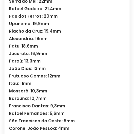
Serra do Mel: 22mm
Rafael Godeiro: 21,4mm
Pau dos Ferros: 20mm
Upanema: 19,9mm
Riacho da Cruz: 19,4mm
Alexandria: 19mm
Patu: 18,6mm
Jucurutu: 16,9mm
Paraú: 13,3mm
João Dias: 13mm
Frutuoso Gomes: 12mm
Itaú: 11mm
Mossoró: 10,8mm
Baraúna: 10,7mm
Francisco Dantas: 9,8mm
Rafael Fernandes: 5,6mm
São Francisco do Oeste: 5mm
Coronel João Pessoa: 4mm