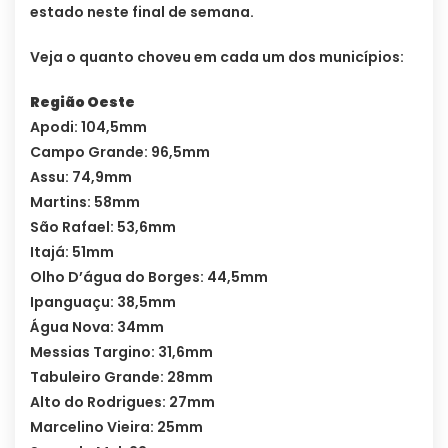
estado neste final de semana.
Veja o quanto choveu em cada um dos municípios:
Região Oeste
Apodi: 104,5mm
Campo Grande: 96,5mm
Assu: 74,9mm
Martins: 58mm
São Rafael: 53,6mm
Itajá: 51mm
Olho D’água do Borges: 44,5mm
Ipanguaçu: 38,5mm
Água Nova: 34mm
Messias Targino: 31,6mm
Tabuleiro Grande: 28mm
Alto do Rodrigues: 27mm
Marcelino Vieira: 25mm