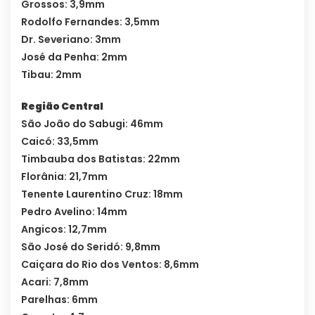
Grossos: 3,9mm
Rodolfo Fernandes: 3,5mm
Dr. Severiano: 3mm
José da Penha: 2mm
Tibau: 2mm
Região Central
São João do Sabugi: 46mm
Caicó: 33,5mm
Timbauba dos Batistas: 22mm
Florânia: 21,7mm
Tenente Laurentino Cruz: 18mm
Pedro Avelino: 14mm
Angicos: 12,7mm
São José do Seridó: 9,8mm
Caiçara do Rio dos Ventos: 8,6mm
Acari: 7,8mm
Parelhas: 6mm