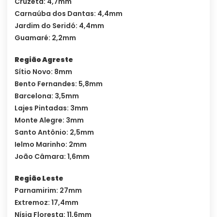
Cruzeta: 4,7mm
Carnaúba dos Dantas: 4,4mm
Jardim do Seridó: 4,4mm
Guamaré: 2,2mm
Região Agreste
Sítio Novo: 8mm
Bento Fernandes: 5,8mm
Barcelona: 3,5mm
Lajes Pintadas: 3mm
Monte Alegre: 3mm
Santo Antônio: 2,5mm
Ielmo Marinho: 2mm
João Câmara: 1,6mm
Região Leste
Parnamirim: 27mm
Extremoz: 17,4mm
Nísia Floresta: 11,6mm