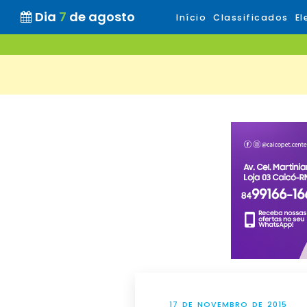
Dia
7
de agosto
Início
Classificados
El
17 DE NOVEMBRO DE 2015