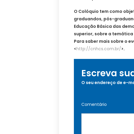
O Colóquio tem como objet
graduandos, pós-graduando
Educação Básica das demais
superior, sobre a temática 
Para saber mais sobre o ev
<
http://cnhcs.com.br/
>.
Escreva su
O seu endereço de e-ma
Comentário