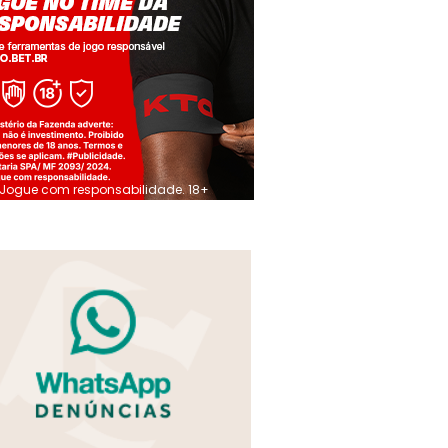
Jogue com responsabilidade. 18+