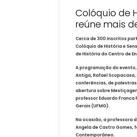
Colóquio de H
reúne mais de
Cerca de 300 inscritos part
Colóquio de História e Se
de História do Centro de En
A programação do evento, 
Antiga, Rafael Scopacasa, 
conferências, de palestra
abertura sobre Mestiçagens
professor Eduardo Franca P
Gerais (UFMG).
Na ocasião, a professora d
Angela de Castro Gomes, fal
Contemporâneo.