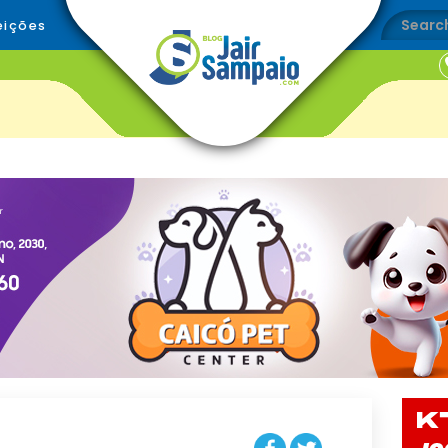
eições