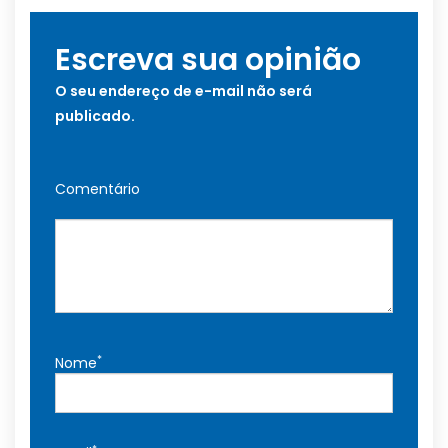
Escreva sua opinião
O seu endereço de e-mail não será
publicado.
Comentário
*
Nome