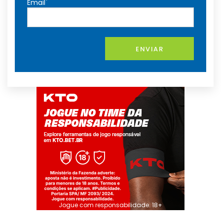
*
Email
ENVIAR
Jogue com responsabilidade. 18+