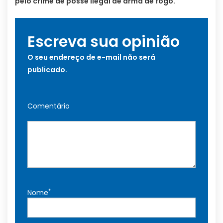
pelo crime de posse ilegal de arma de fogo.
Escreva sua opinião
O seu endereço de e-mail não será
publicado.
Comentário
*
Nome