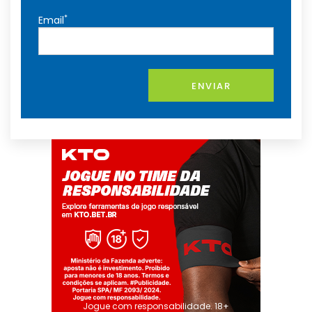
*
Email
ENVIAR
Jogue com responsabilidade. 18+