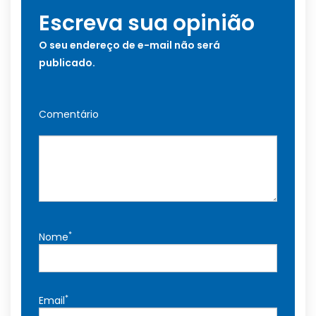
Escreva sua opinião
O seu endereço de e-mail não será
publicado.
Comentário
*
Nome
*
Email