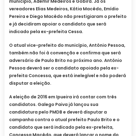
município, Ademir Medeiros e Gobira. Já os
vereadores Elias Medeiros, Kátia Macêdo, Emídio
Pereira e Diego Macêdo não prestigiaram o prefeito
e já decidiram apoiar o candidato que será
indicado pela ex-prefeita Cessa.
O atual vice-prefeito do município, Antônio Pessoa,
também não foi à convenção e confirma que será
adversário de Paulo Brito no próximo ano. Antônio
Pessoa deverá ser o candidato apoiado pela ex-
prefeita Concessa, que está inelegível e não poderá
disputar a eleição.
A eleição de 2016 em Ipueira irá contar com três
candidatos. Galego Paiva já lançou sua
candidatura pelo PMDB e deverá disputar a
campanha contra o atual prefeito Paulo Brito e o
candidato que será indicado pela ex-prefeita,
Concessa Macêdo, que deverá lançar o nome do