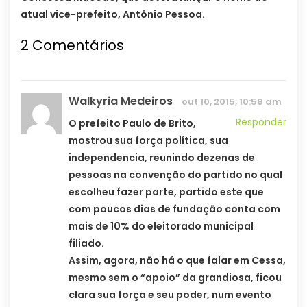
atual vice-prefeito, Antônio Pessoa.
2 Comentários
Walkyria Medeiros
out 10, 2015, 10:58 am
Responder
O prefeito Paulo de Brito,
mostrou sua força política, sua
independencia, reunindo dezenas de
pessoas na convenção do partido no qual
escolheu fazer parte, partido este que
com poucos dias de fundação conta com
mais de 10% do eleitorado municipal
filiado.
Assim, agora, não há o que falar em Cessa,
mesmo sem o “apoio” da grandiosa, ficou
clara sua força e seu poder, num evento