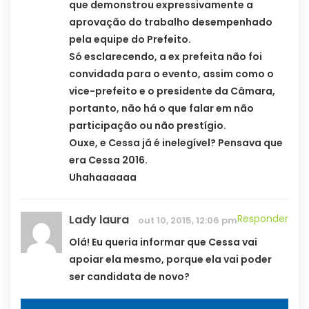
que demonstrou expressivamente a
aprovação do trabalho desempenhado
pela equipe do Prefeito.
Só esclarecendo, a ex prefeita não foi
convidada para o evento, assim como o
vice-prefeito e o presidente da Câmara,
portanto, não há o que falar em não
participação ou não prestígio.
Ouxe, e Cessa já é inelegível? Pensava que
era Cessa 2016.
Uhahaaaaaa
Lady laura
Responder
out 10, 2015, 12:06 pm
Olá! Eu queria informar que Cessa vai
apoiar ela mesmo, porque ela vai poder
ser candidata de novo?