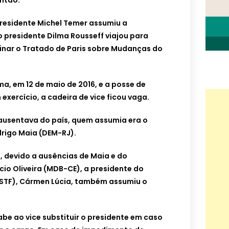
ntão.
presidente Michel Temer assumiu a
 presidente Dilma Rousseff viajou para
sinar o Tratado de Paris sobre Mudanças do
, em 12 de maio de 2016, e a posse de
xercício, a cadeira de vice ficou vaga.
 ausentava do país, quem assumia era o
rigo Maia (DEM-RJ).
l, devido a ausências de Maia e do
cio Oliveira (MDB-CE), a presidente do
(STF), Cármen Lúcia, também assumiu o
be ao vice substituir o presidente em caso