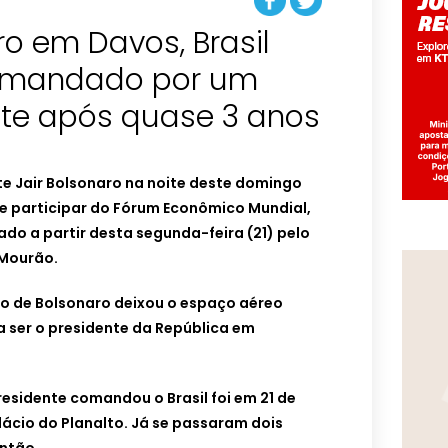
o em Davos, Brasil
comandado por um
nte após quase 3 anos
e Jair Bolsonaro na noite deste domingo
de participar do Fórum Econômico Mundial,
do a partir desta segunda-feira (21) pelo
 Mourão.
o de Bolsonaro deixou o espaço aéreo
a ser o presidente da República em
residente comandou o Brasil foi em 21 de
alácio do Planalto. Já se passaram dois