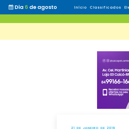
Dia
6
de agosto
Início
Classificados
El
21 DE JANEIRO DE 2019