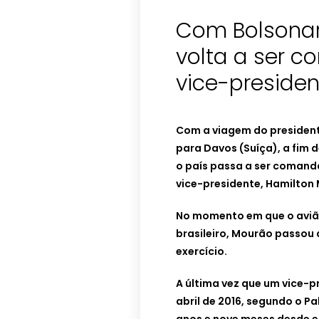
Com Bolsonar
volta a ser 
vice-preside
Com a viagem do president
para Davos (Suíça), a fim 
o país passa a ser comanda
vice-presidente, Hamilton
No momento em que o aviã
brasileiro, Mourão passou 
exercício.
A última vez que um vice-p
abril de 2016, segundo o P