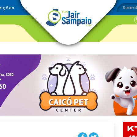
eições