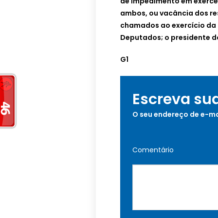
de impedimento em exerce
ambos, ou vacância dos re
chamados ao exercício da 
Deputados; o presidente do
G1
Escreva su
O seu endereço de e-ma
Comentário