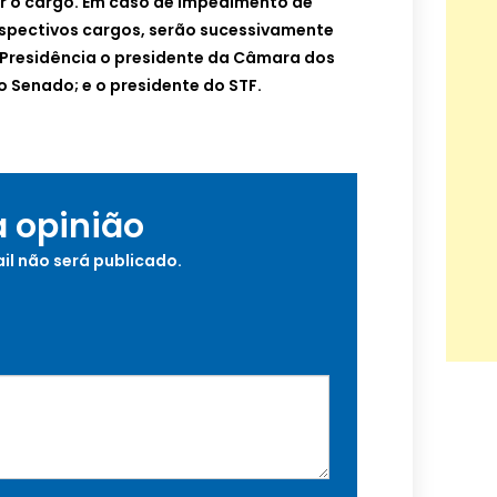
r o cargo. Em caso de impedimento de
spectivos cargos, serão sucessivamente
Presidência o presidente da Câmara dos
 Senado; e o presidente do STF.
a opinião
il não será publicado.