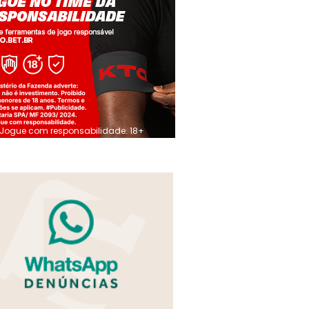
Jogue com responsabilidade. 18+