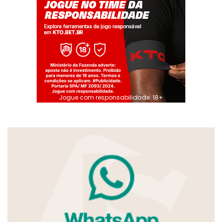
Jogue com responsabilidade. 18+