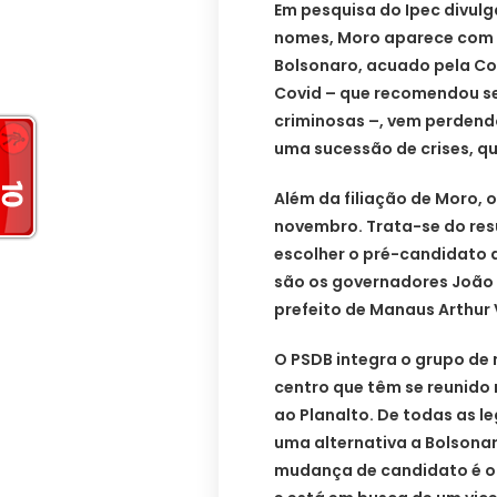
Em pesquisa do Ipec divul
nomes, Moro aparece com 5
Bolsonaro, acuado pela Co
Covid – que recomendou s
criminosas –, vem perdend
uma sucessão de crises, qu
Além da filiação de Moro, 
novembro. Trata-se do res
escolher o pré-candidato d
são os governadores João D
prefeito de Manaus Arthur V
O PSDB integra o grupo de 
centro que têm se reunido 
ao Planalto. De todas as 
uma alternativa a Bolsonar
mudança de candidato é o 