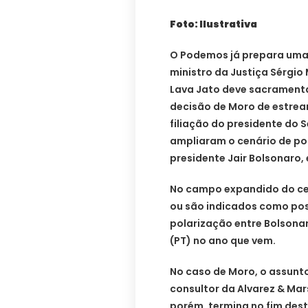
Foto: Ilustrativa
O Podemos já prepara uma 
ministro da Justiça Sérgio
Lava Jato deve sacramentar
decisão de Moro de estrear
filiação do presidente do 
ampliaram o cenário de po
presidente Jair Bolsonaro,
No campo expandido do cen
ou são indicados como pos
polarização entre Bolsonaro
(PT) no ano que vem.
No caso de Moro, o assunto
consultor da Alvarez & Mar
porém, termina no fim deste