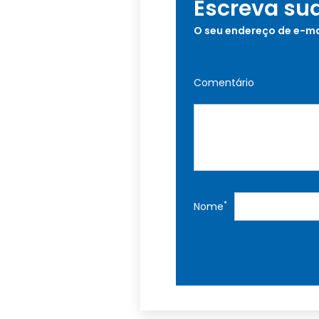
Escreva su
O seu endereço de e-ma
Comentário
*
Nome