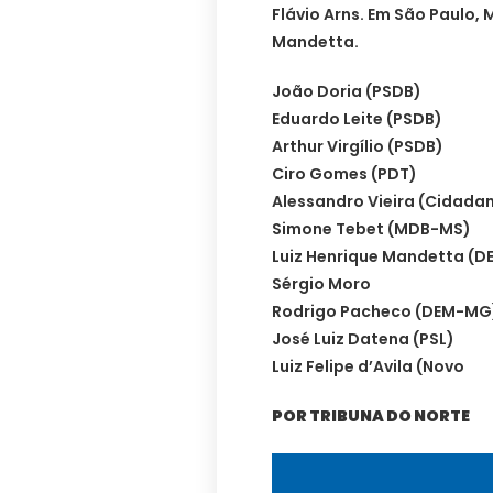
Flávio Arns. Em São Paulo,
Mandetta.
João Doria (PSDB)
Eduardo Leite (PSDB)
Arthur Virgílio (PSDB)
Ciro Gomes (PDT)
Alessandro Vieira (Cidada
Simone Tebet (MDB-MS)
Luiz Henrique Mandetta (D
Sérgio Moro
Rodrigo Pacheco (DEM-MG
José Luiz Datena (PSL)
Luiz Felipe d’Avila (Novo
POR TRIBUNA DO NORTE