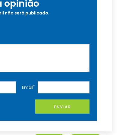
a opinião
il não será publicado.
*
Email
ENVIAR