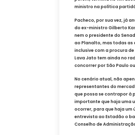
ministro na política partid
Pacheco, por sua vez, já an
do ex-ministro Gilberto K
nem o presidente do Senad
ao Planalto, mas todas as
inclusive com a procura de 
Lava Jato tem ainda no ra
concorrer por São Paulo ou
No cenário atual, não ape
representantes do mercado
que possa se contrapor à p
importante que haja uma u
ocorrer, para que haja um 
entrevista ao Estadão o b
Conselho de Administração