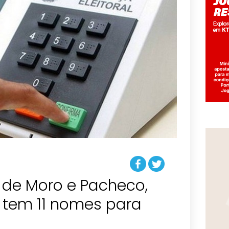
de Moro e Pacheco,
já tem 11 nomes para