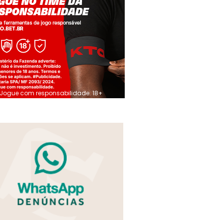
Jogue com responsabilidade. 18+