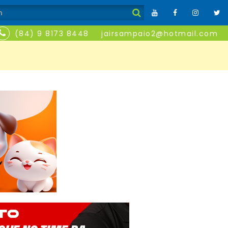
(84) 9 8173 8448
jairsampaio2@hotmail.com