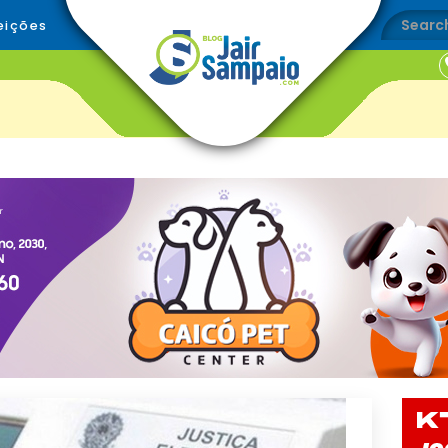
eições