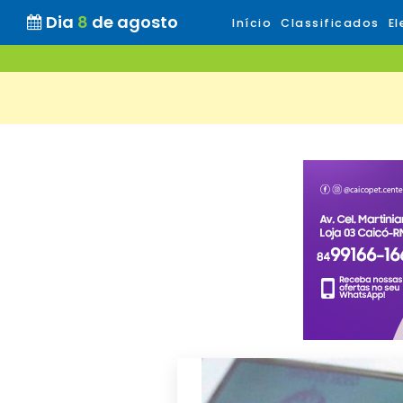
Dia
8
de agosto
Início
Classificados
El