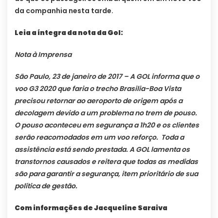
da companhia nesta tarde.
Leia a íntegra da nota da Gol:
Nota à Imprensa
São Paulo, 23 de janeiro de 2017 – A GOL informa que o
voo G3 2020 que faria o trecho Brasilia-Boa Vista
precisou retornar ao aeroporto de origem após a
decolagem devido a um problema no trem de pouso.
O pouso aconteceu em segurança a 1h20 e os clientes
serão reacomodados em um voo reforço. Toda a
assistência está sendo prestada. A GOL lamenta os
transtornos causados e reitera que todas as medidas
são para garantir a segurança, item prioritário de sua
política de gestão.
Com informações de Jacqueline Saraiva