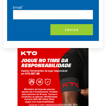
*
Email
ENVIAR
Jogue com responsabilidade. 18+