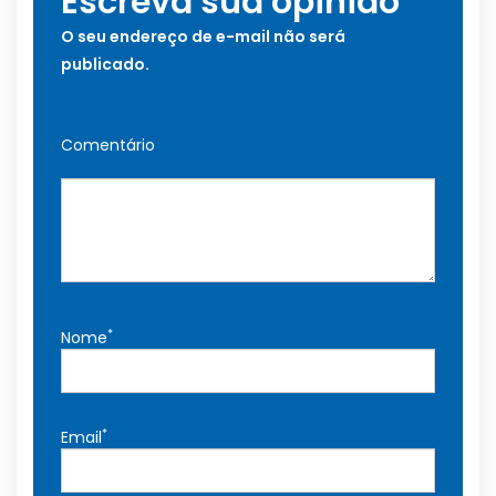
Escreva sua opinião
O seu endereço de e-mail não será
publicado.
Comentário
*
Nome
*
Email