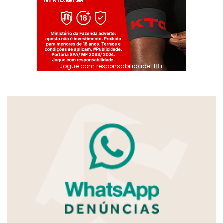
Jogue com responsabilidade. 18+