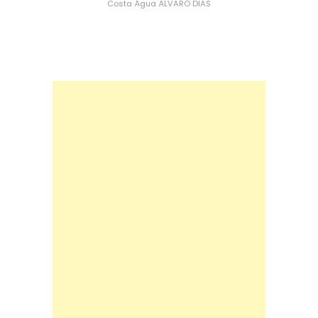
Costa
Água
ÁLVARO DIAS