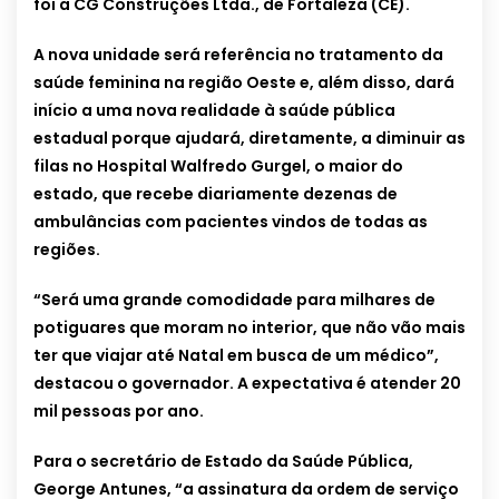
foi a CG Construções Ltda., de Fortaleza (CE).
A nova unidade será referência no tratamento da
saúde feminina na região Oeste e, além disso, dará
início a uma nova realidade à saúde pública
estadual porque ajudará, diretamente, a diminuir as
filas no Hospital Walfredo Gurgel, o maior do
estado, que recebe diariamente dezenas de
ambulâncias com pacientes vindos de todas as
regiões.
“Será uma grande comodidade para milhares de
potiguares que moram no interior, que não vão mais
ter que viajar até Natal em busca de um médico”,
destacou o governador. A expectativa é atender 20
mil pessoas por ano.
Para o secretário de Estado da Saúde Pública,
George Antunes, “a assinatura da ordem de serviço