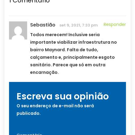
1
Comentário
Sebastião
Responder
set 9, 2021, 7:33 pm
Todos merecem! Inclusive seria
importante viabilizar infraestrutura no
bairro Maynard. Falta de tudo,
calçamento e, principalmente esgoto
sanitário. Parece que só em outra
encarnação.
Escreva sua opinião
O seu endereço de e-mail não será
publicado.