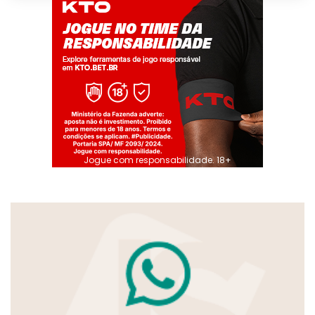
Jogue com responsabilidade. 18+