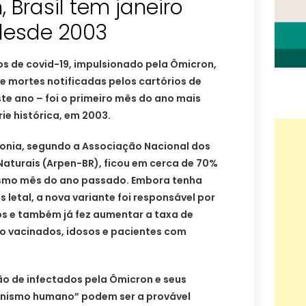
Brasil tem janeiro
desde 2003
s de covid-19, impulsionado pela Ômicron,
de mortes notificadas pelos cartórios de
este ano – foi o primeiro mês do ano mais
rie histórica, em 2003.
monia, segundo a Associação Nacional dos
Naturais (Arpen-BR), ficou em cerca de 70%
mo mês do ano passado. Embora tenha
etal, a nova variante foi responsável por
s e também já fez aumentar a taxa de
ão vacinados, idosos e pacientes com
ão de infectados pela Ômicron e seus
ganismo humano” podem ser a provável