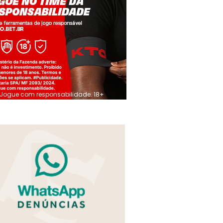
Jogue com responsabilidade. 18+