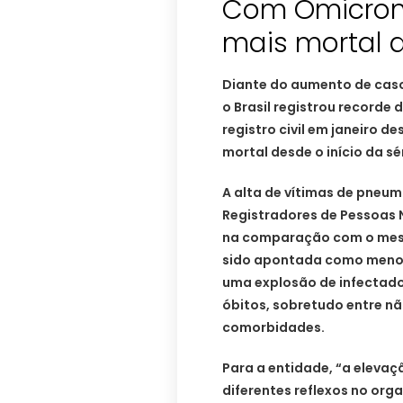
Com Ômicron, 
mais mortal 
Diante do aumento de caso
o Brasil registrou recorde 
registro civil em janeiro d
mortal desde o início da sé
A alta de vítimas de pneu
Registradores de Pessoas 
na comparação com o mes
sido apontada como menos l
uma explosão de infectado
óbitos, sobretudo entre n
comorbidades.
Para a entidade, “a elevaç
diferentes reflexos no or