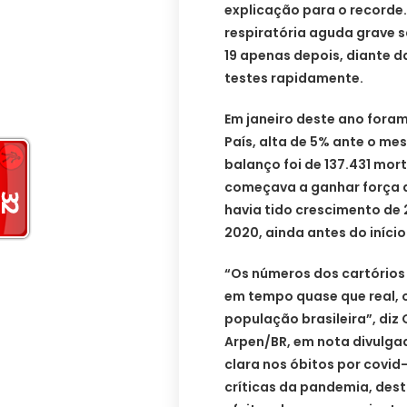
explicação para o recorde
respiratória aguda grave 
19 apenas depois, diante d
testes rapidamente.
Em janeiro deste ano foram 
País, alta de 5% ante o m
balanço foi de 137.431 mor
começava a ganhar força a
havia tido crescimento de 
2020, ainda antes do início
“Os números dos cartórios 
em tempo quase que real, 
população brasileira”, diz 
Arpen/BR, em nota divulga
clara nos óbitos por covi
críticas da pandemia, des