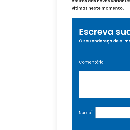
efeitos das novas variante
vítimas neste momento.
Escreva su
O seu endereço de e-ma
Comentário
*
Nome