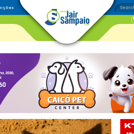
eições