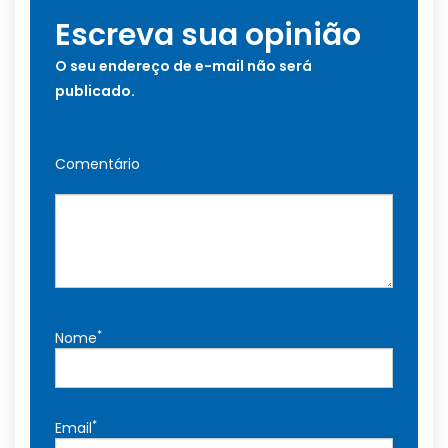
Escreva sua opinião
O seu endereço de e-mail não será
publicado.
Comentário
*
Nome
*
Email