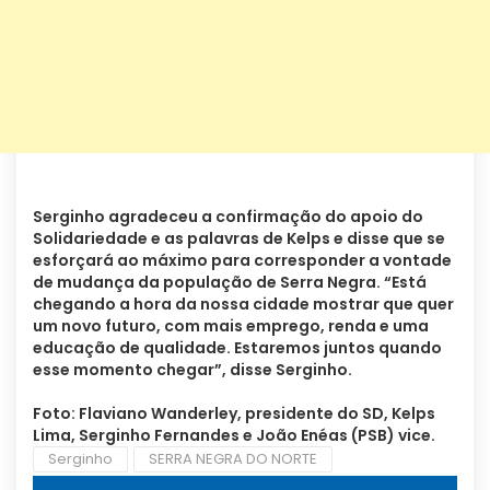
Serginho agradeceu a confirmação do apoio do
Solidariedade e as palavras de Kelps e disse que se
esforçará ao máximo para corresponder a vontade
de mudança da população de Serra Negra. “Está
chegando a hora da nossa cidade mostrar que quer
um novo futuro, com mais emprego, renda e uma
educação de qualidade. Estaremos juntos quando
esse momento chegar”, disse Serginho.
Foto: Flaviano Wanderley, presidente do SD, Kelps
Lima, Serginho Fernandes e João Enéas (PSB) vice.
Serginho
SERRA NEGRA DO NORTE