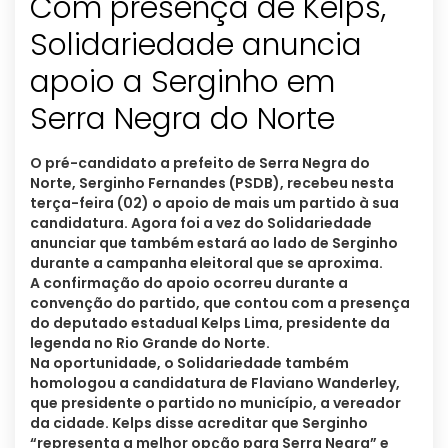
Com presença de Kelps,
Solidariedade anuncia
apoio a Serginho em
Serra Negra do Norte
O pré-candidato a prefeito de Serra Negra do
Norte, Serginho Fernandes (PSDB), recebeu nesta
terça-feira (02) o apoio de mais um partido à sua
candidatura. Agora foi a vez do Solidariedade
anunciar que também estará ao lado de Serginho
durante a campanha eleitoral que se aproxima.
A confirmação do apoio ocorreu durante a
convenção do partido, que contou com a presença
do deputado estadual Kelps Lima, presidente da
legenda no Rio Grande do Norte.
Na oportunidade, o Solidariedade também
homologou a candidatura de Flaviano Wanderley,
que presidente o partido no município, a vereador
da cidade. Kelps disse acreditar que Serginho
“representa a melhor opção para Serra Negra” e