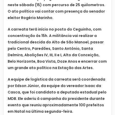
neste sábado (15) com percurso de 25 quilometros.
O ato político vai contar com presença do senador
eleitor Rogério Marinho.
A carreata terá início no posto do Ceguinho, com
concentração às 15h. A militância vai realizar a
tradicional descida do Alto de São Manoel, passar
pelo Centro, Paredões, Santo Antônio, Santa
Delmira, Abolições IV, III, II e I, Alto da Conceição,
Belo Horizonte, Boa Vista, Doze Anos e encerrar com
um grande ato político na Estação das Artes.
A equipe de logística da carreata será coordenada
por Edson Júnior, da equipe do vereador Isaac da
Casca, que foi candidato a deputado estadual pelo
MDB. Ele aderiu à campanha do presidente durante
evento que reuniu aproximadamente 100 prefeitos
em Natal na última segunda-feira.