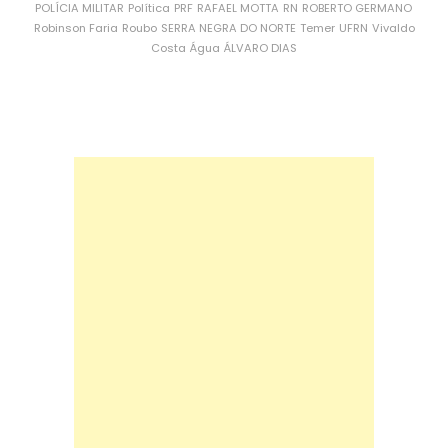
POLÍCIA MILITAR
Política
PRF
RAFAEL MOTTA
RN
ROBERTO GERMANO
Robinson Faria
Roubo
SERRA NEGRA DO NORTE
Temer
UFRN
Vivaldo
Costa
Água
ÁLVARO DIAS