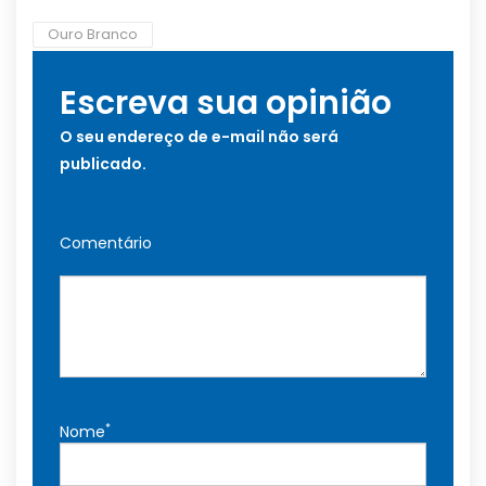
Ouro Branco
Escreva sua opinião
O seu endereço de e-mail não será
publicado.
Comentário
*
Nome