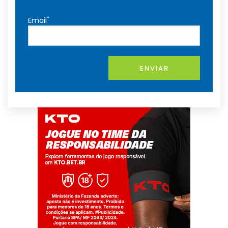
*
Email
ENVIAR