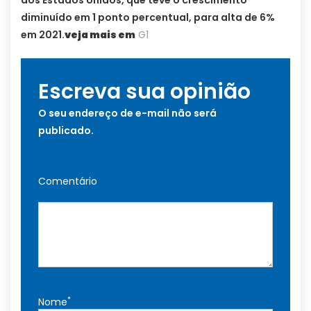
dos Estados Unidos, que teve o crescimento
diminuído em 1 ponto percentual, para alta de 6%
em 2021.
veja mais em
G1
Escreva sua opinião
O seu endereço de e-mail não será
publicado.
Comentário
*
Nome