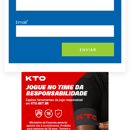
*
Email
ENVIAR