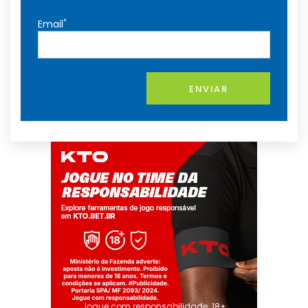
*
Email
ENVIAR
Jogue com responsabilidade. 18+