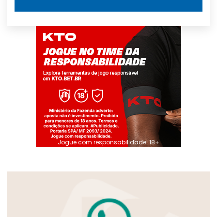
Jogue com responsabilidade. 18+