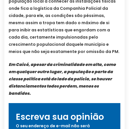
população local a conhecer as instalações físicas
onde fica a logística da Companhia Policial da
cidade, para ele, as condições são péssimas,
mesmo assim a tropa tem dado o máximo de si
para inibir as estatísticas que engordam com a
cada dia, certamente impulsionadas pelo
crescimento populacional daquele município e
meios que não seja exatamente por omissão da PM.
Em Caicó, apesar da criminalidade em alta, como
em qualquer outro lugar, a população e parte da
classe política está do lado da polícia, se houver
distanciamentos todos perdem, menos os
bandidos.
Escreva sua opinião
O seu endereço de e-mail não será