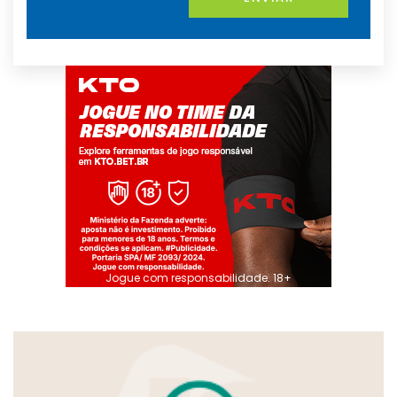
Jogue com responsabilidade. 18+