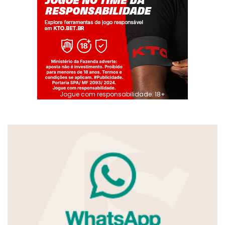
Jogue com responsabilidade. 18+