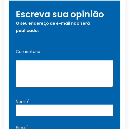
Escreva sua opinião
O seu endereço de e-mail não será
publicado.
Comentário
*
Nome
*
Email