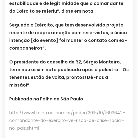
estabilidade e de legitimidade que o comandante
do Exército se referiu”, disse em nota.
Segundo o Exército, que tem desenvolvido projeto
recente de reaproximação com reservistas, a única
intenção [do evento] foi manter o contato com ex-
companheiros”.
O presidente do conselho de R2, Sérgio Monteiro,
terminou assim nota publicada após a palestra: “Os
tenentes estão de volta, prontos! Dê-nos a
missão!”
Publicado na Folha de São Paulo
http://www1.folha.uol.com.br/poder/2015/10/1693642-
comandante-do-exercito-ve-risco-de-crise-social-
no-pais.shtml