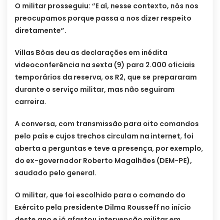
O militar prosseguiu: “E aí, nesse contexto, nós nos
preocupamos porque passa a nos dizer respeito
diretamente”.
Villas Bôas deu as declarações em inédita
videoconferência na sexta (9) para 2.000 oficiais
temporários da reserva, os R2, que se prepararam
durante o serviço militar, mas não seguiram
carreira.
A conversa, com transmissão para oito comandos
pelo país e cujos trechos circulam na internet, foi
aberta a perguntas e teve a presença, por exemplo,
do ex-governador Roberto Magalhães (DEM-PE),
saudado pelo general.
O militar, que foi escolhido para o comando do
Exército pela presidente Dilma Rousseff no início
deste ano e já afastou intervenção militar em