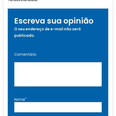
Escreva sua opinião
O seu endereço de e-mail não será
publicado.
Comentário
*
Nome