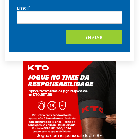
*
Email
ENVIAR
Jogue com responsabilidade. 18+