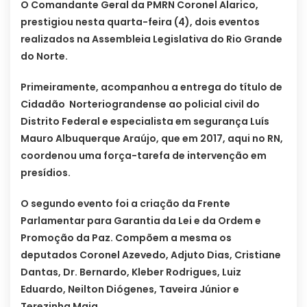
O Comandante Geral da PMRN Coronel Alarico,
prestigiou nesta quarta-feira (4), dois eventos
realizados na Assembleia Legislativa do Rio Grande
do Norte.
Primeiramente, acompanhou a entrega do título de
Cidadão Norteriograndense ao policial civil do
Distrito Federal e especialista em segurança Luís
Mauro Albuquerque Araújo, que em 2017, aqui no RN,
coordenou uma força-tarefa de intervenção em
presídios.
O segundo evento foi a criação da Frente
Parlamentar para Garantia da Lei e da Ordem e
Promoção da Paz. Compõem a mesma os
deputados Coronel Azevedo, Adjuto Dias, Cristiane
Dantas, Dr. Bernardo, Kleber Rodrigues, Luiz
Eduardo, Neilton Diógenes, Taveira Júnior e
Terezinha Maia.