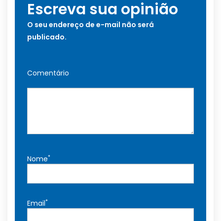
Escreva sua opinião
O seu endereço de e-mail não será
publicado.
Comentário
*
Nome
*
Email