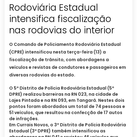
Rodoviária Estadual
intensifica fiscalização
nas rodovias do interior
O Comando de Policiamento Rodoviário Estadual
(CPRE) intensificou nesta terça-feira (13) a
fiscalização de trânsito, com abordagens a
veículos e revistas de condutores e passageiros em
diversas rodovias do estado.
O 5º Distrito de Polícia Rodoviária Estadual (5º
DPRE) realizou barreiras na RN 023, na cidade de
Lajes Pintada e na RN 093, em Tangará. Nestes dois
pontos foram abordados um total de 74 pessoas e
51 veículos, que resultou na confecção de 17 autos
de infrações.
Em Currais Novos, o 3º Distrito de Polícia Rodoviária
Estadual (3º DPRE) também intensificou as