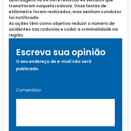
abordagens na RN 041 e revistou 46 veículos que
transitaram naquela rodovia. Onze testes de
etilômetro foram realizados, mas nenhum condutor
foi notificado.
As ações têm como objetivo reduzir o número de
acidentes nas rodovias e coibir a criminalidade na
região.
Escreva sua opinião
O seu endereço de e-mail não será
publicado.
Comentário