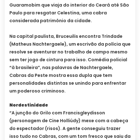
Guaramobim que viaja do interior do Ceará até São
Paulo para resgatar Celestina, uma cabra
considerada patrimônio da cidade.
Na capital paulista, Bruceuilis encontra Trindade
(Matheus Nachtergaele), um escrivão da polícia que
resolve se aventurar no trabalho de campo mesmo
sem ter jogo de cintura para isso. Comédia policial
“à brasileira”, nas palavras de Nachtergaele,
Cabras da Peste mostra essa dupla que tem
personalidades distintas se unindo para enfrentar
um poderoso criminoso.
Nordestinidade
“A junção do Grilo com Francisgleydisson
(personagem de Cine Holliúdy) mexe com a cabeça
do espectador (risos). A gente conseguiu trazer
isso tudo no Cabras, com um tom fresco que saiu da