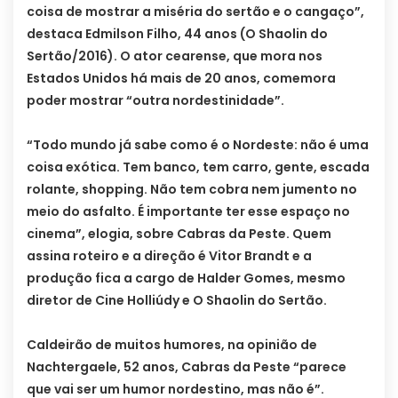
coisa de mostrar a miséria do sertão e o cangaço”,
destaca Edmilson Filho, 44 anos (O Shaolin do
Sertão/2016). O ator cearense, que mora nos
Estados Unidos há mais de 20 anos, comemora
poder mostrar “outra nordestinidade”.
“Todo mundo já sabe como é o Nordeste: não é uma
coisa exótica. Tem banco, tem carro, gente, escada
rolante, shopping. Não tem cobra nem jumento no
meio do asfalto. É importante ter esse espaço no
cinema”, elogia, sobre Cabras da Peste. Quem
assina roteiro e a direção é Vitor Brandt e a
produção fica a cargo de Halder Gomes, mesmo
diretor de Cine Holliúdy e O Shaolin do Sertão.
Caldeirão de muitos humores, na opinião de
Nachtergaele, 52 anos, Cabras da Peste “parece
que vai ser um humor nordestino, mas não é”.