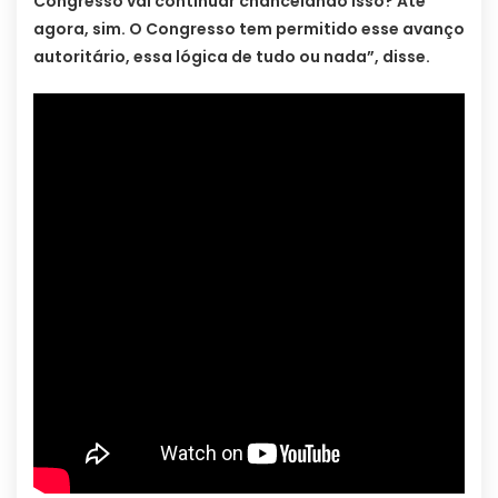
Congresso vai continuar chancelando isso? Até
agora, sim. O Congresso tem permitido esse avanço
autoritário, essa lógica de tudo ou nada”, disse.