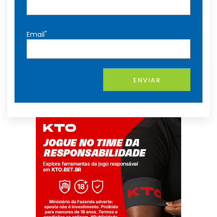
*
Email
ENVIAR