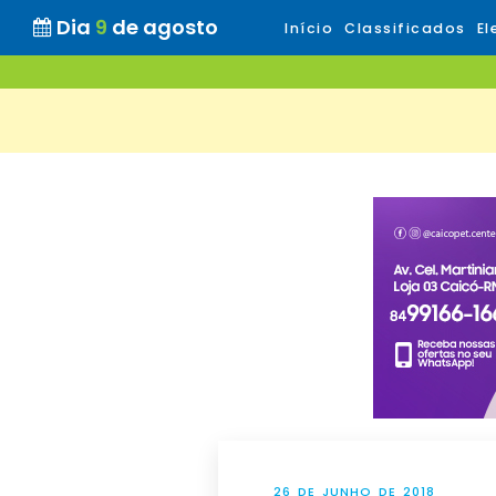
Dia
9
de agosto
Início
Classificados
El
26 DE JUNHO DE 2018