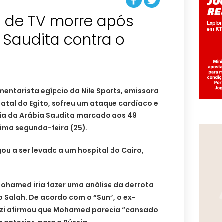
 de TV morre após
 Saudita contra o
ntarista egípcio da Nile Sports, emissora
tatal do Egito, sofreu um ataque cardíaco e
ria da Arábia Saudita marcado aos 49
ima segunda-feira (25).
u a ser levado a um hospital do Cairo,
Mohamed iria fazer uma análise da derrota
Salah. De acordo com o “Sun”, o ex-
wzi afirmou que Mohamed parecia “cansado