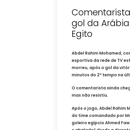
Comentarista
gol da Arábia
Egito
Abdel Rahim Mohamed, come
esportiva da rede de TV es
morreu, após o gol da vitó
minutos do 2º tempo na últ
O comentarista ainda chego
mas não resistiu.
Após o jogo, Abdel Rahim 
do time comandado por Mo 
goleiro egípcio Ahmed Fa