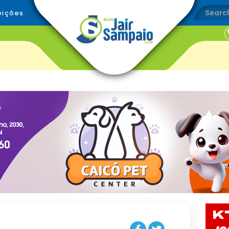
eições