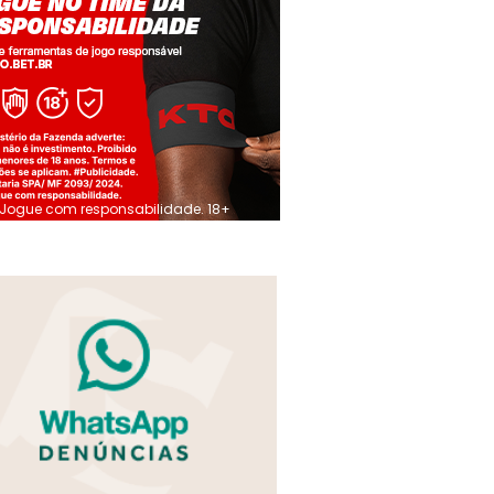
Jogue com responsabilidade. 18+