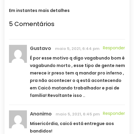
Em instantes mais detalhes
5 Comentários
Gustavo
Responder
maio 5, 2021, 6:44 pm
É por esse motivo q digo vagabundo bom é
vagabundo morto , esse tipo de gente nem
merece ir preso tem q mandar pro inferno ,
pra não acontecer o q está acontecendo
em Caicó matando trabalhador e pai de
família! Revoltante isso ..
Anonimo
Responder
maio 5, 2021, 6:45 pm
Misericórdia, caicó está entregue aos
bandidos!