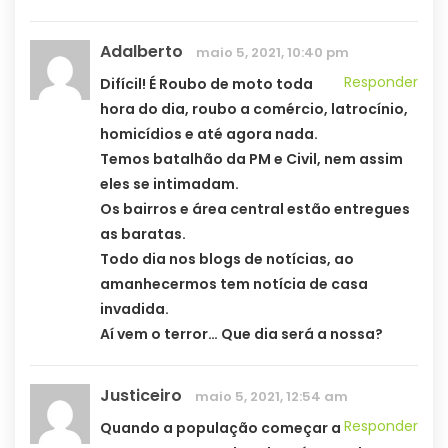
Adalberto
maio 5, 2021, 10:40 pm
Responder
Difícil! É Roubo de moto toda
hora do dia, roubo a comércio, latrocínio,
homicídios e até agora nada.
Temos batalhão da PM e Civil, nem assim
eles se intimadam.
Os bairros e área central estão entregues
as baratas.
Todo dia nos blogs de notícias, ao
amanhecermos tem notícia de casa
invadida.
Aí vem o terror… Que dia será a nossa?
Justiceiro
maio 5, 2021, 12:54 am
Responder
Quando a população começar a