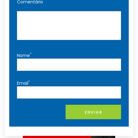
Comentário
*
Nome
*
Email
ENVIAR