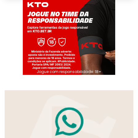
Jogue com responsabilidade. 18+