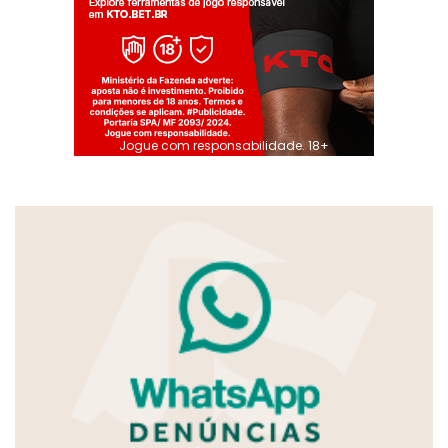
Jogue com responsabilidade. 18+