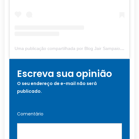
Uma publicação compartilhada por Blog Jair Sampaio (@blogjairsampaio_)
Escreva sua opinião
O seu endereço de e-mail não será
publicado.
Comentário