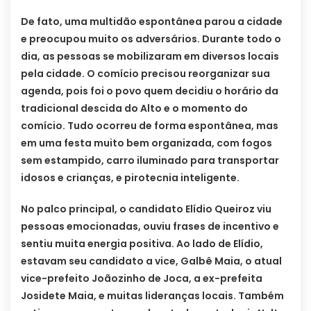
De fato, uma multidão espontânea parou a cidade
e preocupou muito os adversários. Durante todo o
dia, as pessoas se mobilizaram em diversos locais
pela cidade. O comício precisou reorganizar sua
agenda, pois foi o povo quem decidiu o horário da
tradicional descida do Alto e o momento do
comício. Tudo ocorreu de forma espontânea, mas
em uma festa muito bem organizada, com fogos
sem estampido, carro iluminado para transportar
idosos e crianças, e pirotecnia inteligente.
No palco principal, o candidato Elídio Queiroz viu
pessoas emocionadas, ouviu frases de incentivo e
sentiu muita energia positiva. Ao lado de Elídio,
estavam seu candidato a vice, Galbê Maia, o atual
vice-prefeito Joãozinho de Joca, a ex-prefeita
Josidete Maia, e muitas lideranças locais. Também