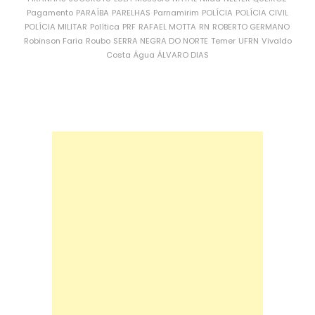
Pagamento
PARAÍBA
PARELHAS
Parnamirim
POLÍCIA
POLÍCIA CIVIL
POLÍCIA MILITAR
Política
PRF
RAFAEL MOTTA
RN
ROBERTO GERMANO
Robinson Faria
Roubo
SERRA NEGRA DO NORTE
Temer
UFRN
Vivaldo
Costa
Água
ÁLVARO DIAS