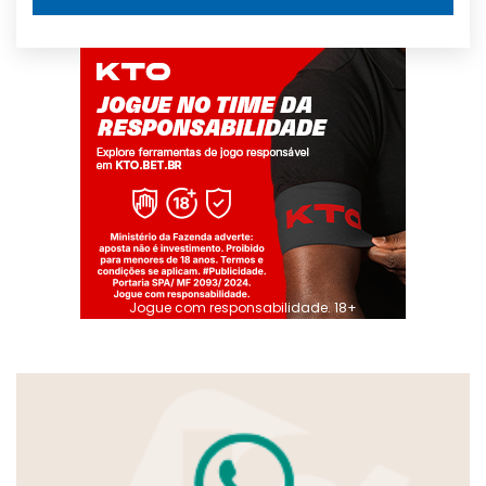
Jogue com responsabilidade. 18+