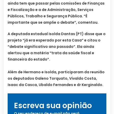
ainda tem que passar pelas comissões de Finanças
e Fiscalização e a de Administração, Serviços
Públicos, Trabalho e Segurança Pública. “É
importante que se amplie o debate”, comentou.
A deputada estadual Isolda Dantas (PT) disse que o
projeto “já era esperado por esta Casa” e citou o
“debate significativo ano passado”. Ela ainda
alertou que a matéria “trata da saúde fiscal e
financeira do estado”.
Além de Hermano e Isolda, participaram da reunião
os deputados Galeno Torquato, Vivaldo Costa,
Isaac da Casca, Ubaldo Fernandes e dr Kerginaldo.
Escreva sua opinião
O seu endereço de e-mail não será