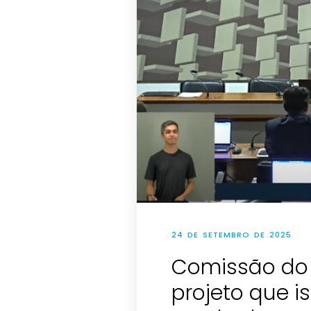
24 DE SETEMBRO DE 2025
Comissão do
projeto que i