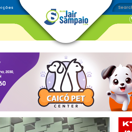
eições