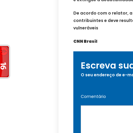
De acordo com o relator, a
contribuintes e deve result
vulneráveis
CNN Brasil
Escreva su
O seu endereço de e-ma
Comentário