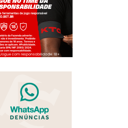
Jogue com responsabilidade. 18+