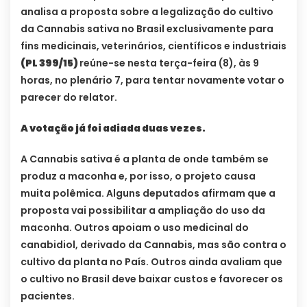
analisa a proposta sobre a legalização do cultivo
da Cannabis sativa no Brasil exclusivamente para
fins medicinais, veterinários, científicos e industriais
(PL 399/15)
reúne-se nesta terça-feira (8), às 9
horas, no plenário 7, para tentar novamente votar o
parecer do relator.
A votação já foi adiada duas vezes.
A Cannabis sativa é a planta de onde também se
produz a maconha e, por isso, o projeto causa
muita polêmica. Alguns deputados afirmam que a
proposta vai possibilitar a ampliação do uso da
maconha. Outros apoiam o uso medicinal do
canabidiol, derivado da Cannabis, mas são contra o
cultivo da planta no País. Outros ainda avaliam que
o cultivo no Brasil deve baixar custos e favorecer os
pacientes.