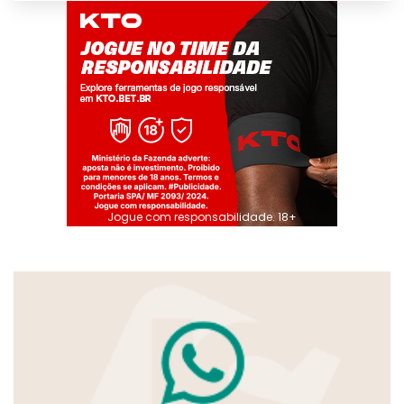
Jogue com responsabilidade. 18+