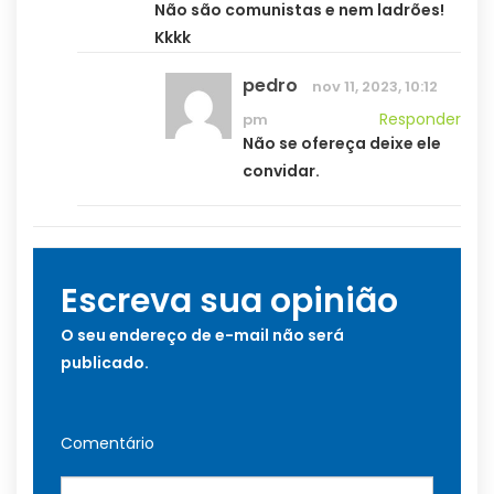
Não são comunistas e nem ladrões!
Kkkk
pedro
nov 11, 2023, 10:12
Responder
pm
Não se ofereça deixe ele
convidar.
Escreva sua opinião
O seu endereço de e-mail não será
publicado.
Comentário