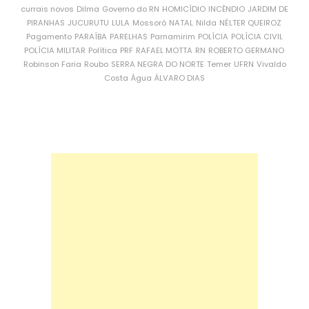
currais novos
Dilma
Governo do RN
HOMICÍDIO
INCÊNDIO
JARDIM DE
PIRANHAS
JUCURUTU
LULA
Mossoró
NATAL
Nilda
NÉLTER QUEIROZ
Pagamento
PARAÍBA
PARELHAS
Parnamirim
POLÍCIA
POLÍCIA CIVIL
POLÍCIA MILITAR
Política
PRF
RAFAEL MOTTA
RN
ROBERTO GERMANO
Robinson Faria
Roubo
SERRA NEGRA DO NORTE
Temer
UFRN
Vivaldo
Costa
Água
ÁLVARO DIAS