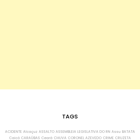
TAGS
ACIDENTE
Alcaçuz
ASSALTO
ASSEMBLEIA LEGISLATIVA DO RN
Assu
BATATA
Caicó
CARAÚBAS
Ceará
CHUVA
CORONEL AZEVEDO
CRIME
CRUZETA