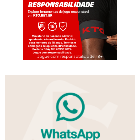
Jogue com responsabilidade. 18+