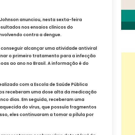
Johnson anunciou, nesta sexta-feira
esultados nos ensaios clínicos do
nvolvendo contra a dengue.
a conseguir alcançar uma atividade antiviral
ornar o primeiro tratamento para a infecção
oas ao ano no Brasil. A informação é do
realizado com a Escola de Saúde Pública
rios receberam uma dose alta da medicação
inco dias. Em seguida, receberam uma
aquecida do vírus, que possuía fragmentos
sso, eles continuaram a tomar a pílula por