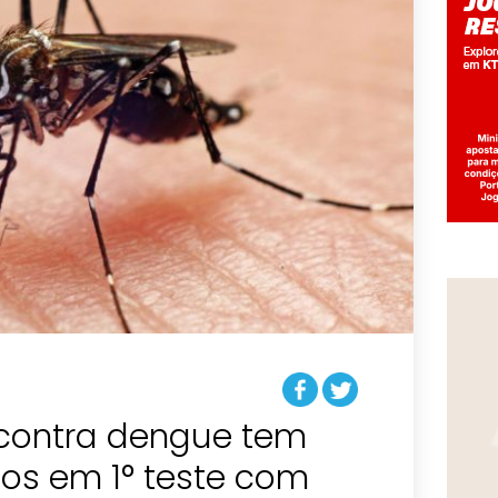
contra dengue tem
os em 1° teste com