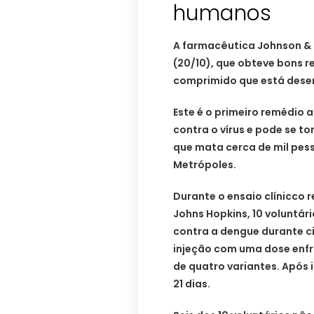
humanos
A farmacêutica Johnson & 
(20/10), que obteve bons r
comprimido que está dese
Este é o primeiro remédio 
contra o vírus e pode se t
que mata cerca de mil pess
Metrópoles.
Durante o ensaio clínicco 
Johns Hopkins, 10 voluntá
contra a dengue durante c
injeção com uma dose enfr
de quatro variantes. Após i
21 dias.