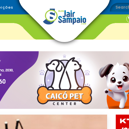
eições