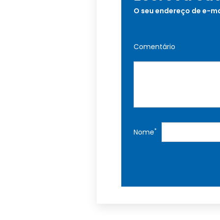
O seu endereço de e-ma
Comentário
*
Nome