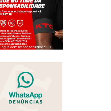
Jogue com responsabilidade. 18+