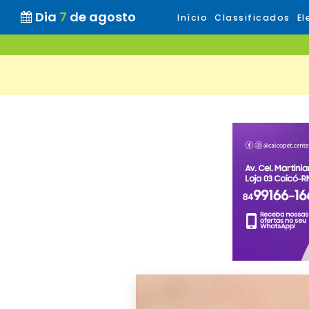
Dia
7
de agosto
Início
Classificados
El