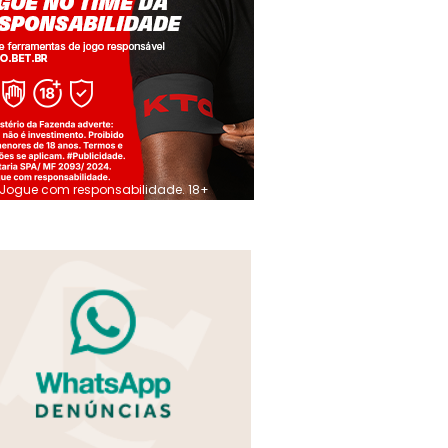
Jogue com responsabilidade. 18+