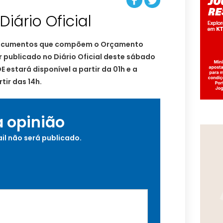
ário Oficial
documentos que compõem o Orçamento
r publicado no Diário Oficial deste sábado
E estará disponível a partir da 01h e a
tir das 14h.
a opinião
il não será publicado.