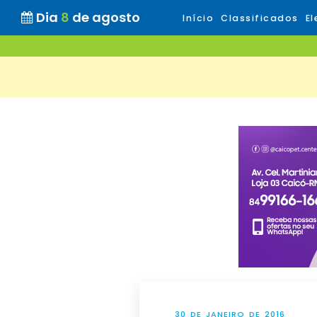
Dia
8
de agosto
Início
Classificados
El
30 DE JANEIRO DE 2016