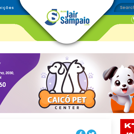
eições