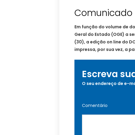
Comunicado Di
Em função do volume de 
Geral do Estado (OGE) a se
(30), a edição on line do DO
impressa, por sua vez, a par
Escreva su
O seu endereço de e-ma
Comentário