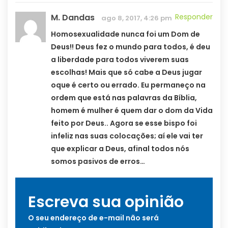
M. Dandas
Responder
ago 8, 2017, 4:26 pm
Homosexualidade nunca foi um Dom de
Deus!! Deus fez o mundo para todos, é deu
a liberdade para todos viverem suas
escolhas! Mais que só cabe a Deus jugar
oque é certo ou errado. Eu permaneço na
ordem que está nas palavras da Bíblia,
homem é mulher é quem dar o dom da Vida
feito por Deus.. Agora se esse bispo foi
infeliz nas suas colocações; aí ele vai ter
que explicar a Deus, afinal todos nós
somos pasivos de erros…
Escreva sua opinião
O seu endereço de e-mail não será