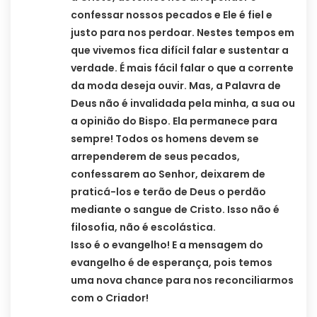
confessar nossos pecados e Ele é fiel e
justo para nos perdoar. Nestes tempos em
que vivemos fica difícil falar e sustentar a
verdade. É mais fácil falar o que a corrente
da moda deseja ouvir. Mas, a Palavra de
Deus não é invalidada pela minha, a sua ou
a opinião do Bispo. Ela permanece para
sempre! Todos os homens devem se
arrependerem de seus pecados,
confessarem ao Senhor, deixarem de
praticá-los e terão de Deus o perdão
mediante o sangue de Cristo. Isso não é
filosofia, não é escolástica.
Isso é o evangelho! E a mensagem do
evangelho é de esperança, pois temos
uma nova chance para nos reconciliarmos
com o Criador!