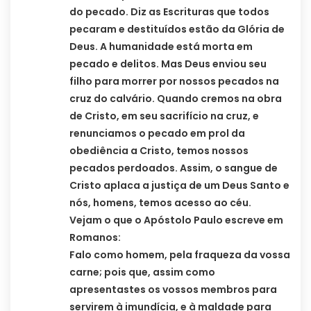
do pecado. Diz as Escrituras que todos
pecaram e destituídos estão da Glória de
Deus. A humanidade está morta em
pecado e delitos. Mas Deus enviou seu
filho para morrer por nossos pecados na
cruz do calvário. Quando cremos na obra
de Cristo, em seu sacrifício na cruz, e
renunciamos o pecado em prol da
obediência a Cristo, temos nossos
pecados perdoados. Assim, o sangue de
Cristo aplaca a justiça de um Deus Santo e
nós, homens, temos acesso ao céu.
Vejam o que o Apóstolo Paulo escreve em
Romanos:
Falo como homem, pela fraqueza da vossa
carne; pois que, assim como
apresentastes os vossos membros para
servirem à imundícia, e à maldade para