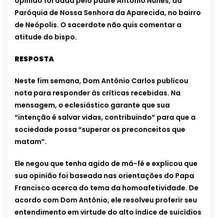
opinião foi dada pelo padre Antônio Nunes, da
Paróquia de Nossa Senhora da Aparecida, no bairro
de Neópolis. O sacerdote não quis comentar a
atitude do bispo.
RESPOSTA
Neste fim semana, Dom Antônio Carlos publicou
nota para responder às críticas recebidas. Na
mensagem, o eclesiástico garante que sua
“intenção é salvar vidas, contribuindo” para que a
sociedade possa “superar os preconceitos que
matam”.
Ele negou que tenha agido de má-fé e explicou que
sua opinião foi baseada nas orientações do Papa
Francisco acerca do tema da homoafetividade. De
acordo com Dom Antônio, ele resolveu proferir seu
entendimento em virtude do alto índice de suicídios