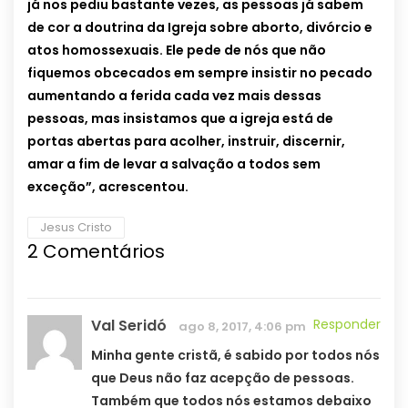
já nos pediu bastante vezes, as pessoas já sabem
de cor a doutrina da Igreja sobre aborto, divórcio e
atos homossexuais. Ele pede de nós que não
fiquemos obcecados em sempre insistir no pecado
aumentando a ferida cada vez mais dessas
pessoas, mas insistamos que a igreja está de
portas abertas para acolher, instruir, discernir,
amar a fim de levar a salvação a todos sem
exceção”, acrescentou.
Jesus Cristo
2 Comentários
Val Seridó
Responder
ago 8, 2017, 4:06 pm
Minha gente cristã, é sabido por todos nós
que Deus não faz acepção de pessoas.
Também que todos nós estamos debaixo