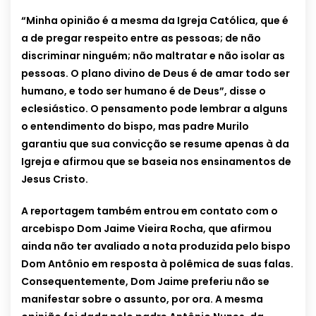
“Minha opinião é a mesma da Igreja Católica, que é
a de pregar respeito entre as pessoas; de não
discriminar ninguém; não maltratar e não isolar as
pessoas. O plano divino de Deus é de amar todo ser
humano, e todo ser humano é de Deus”, disse o
eclesiástico. O pensamento pode lembrar a alguns
o entendimento do bispo, mas padre Murilo
garantiu que sua convicção se resume apenas à da
Igreja e afirmou que se baseia nos ensinamentos de
Jesus Cristo.
A reportagem também entrou em contato com o
arcebispo Dom Jaime Vieira Rocha, que afirmou
ainda não ter avaliado a nota produzida pelo bispo
Dom Antônio em resposta à polêmica de suas falas.
Consequentemente, Dom Jaime preferiu não se
manifestar sobre o assunto, por ora. A mesma