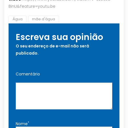
BinU&feature=youtu.be
Água
mãe d'água
Escreva sua opinião
O seu endereço de e-mail não será
publicado.
Comentário
*
Nome