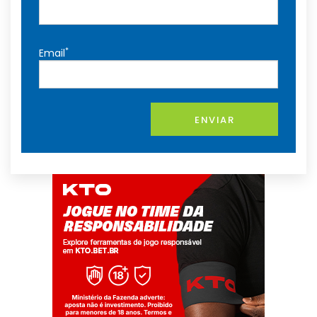
*
Email
ENVIAR