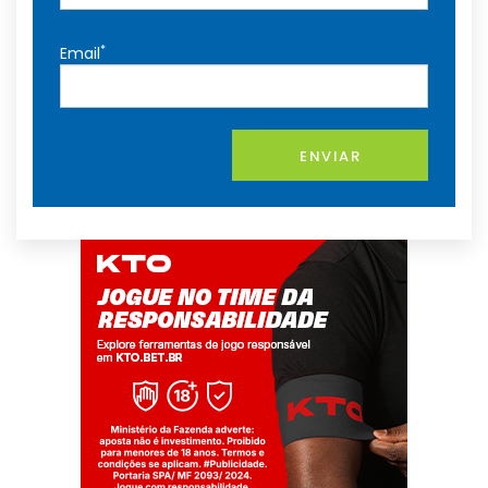
*
Email
ENVIAR