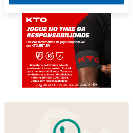
Jogue com responsabilidade. 18+