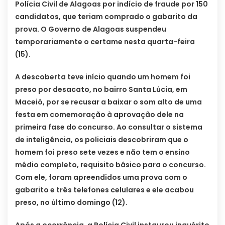
Polícia Civil de Alagoas por indício de fraude por 150
candidatos, que teriam comprado o gabarito da
prova. O Governo de Alagoas suspendeu
temporariamente o certame nesta quarta-feira
(15).
A descoberta teve início quando um homem foi
preso por desacato, no bairro Santa Lúcia, em
Maceió, por se recusar a baixar o som alto de uma
festa em comemoração à aprovação dele na
primeira fase do concurso. Ao consultar o sistema
de inteligência, os policiais descobriram que o
homem foi preso sete vezes e não tem o ensino
médio completo, requisito básico para o concurso.
Com ele, foram apreendidos uma prova com o
gabarito e três telefones celulares e ele acabou
preso, no último domingo (12).
Após a ocorrência, a Polícia Civil instaurou inquérito