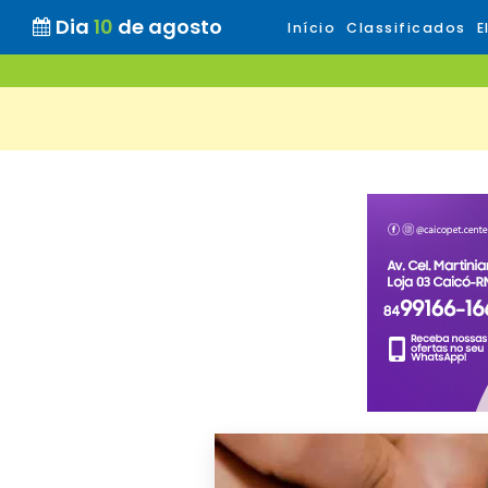
Dia
10
de agosto
Início
Classificados
E