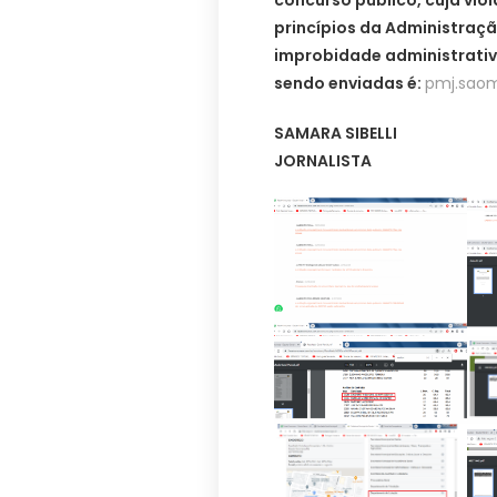
princípios da Administraç
improbidade administrativ
sendo enviadas é:
pmj.sao
SAMARA SIBELLI
JORNALISTA