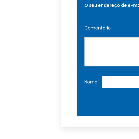
O seu endereço de e-ma
Comentário
*
Nome