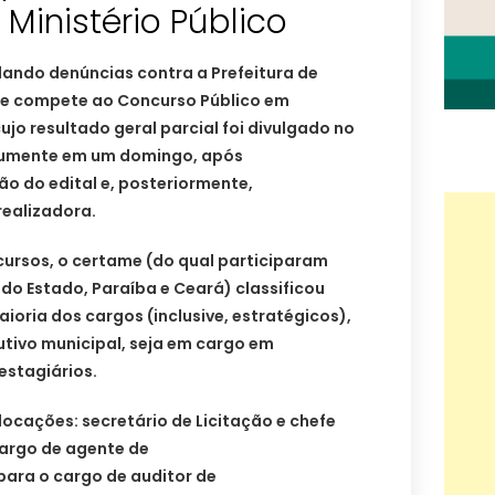
Ministério Público
ando denúncias contra a Prefeitura de
ue compete ao Concurso Público em
jo resultado geral parcial foi divulgado no
mumente em um domingo, após
o do edital e, posteriormente,
realizadora.
ursos, o certame (do qual participaram
 do Estado, Paraíba e Ceará) classificou
ioria dos cargos (inclusive, estratégicos),
utivo municipal, seja em cargo em
estagiários.
ocações: secretário de Licitação e chefe
cargo de agente de
para o cargo de auditor de