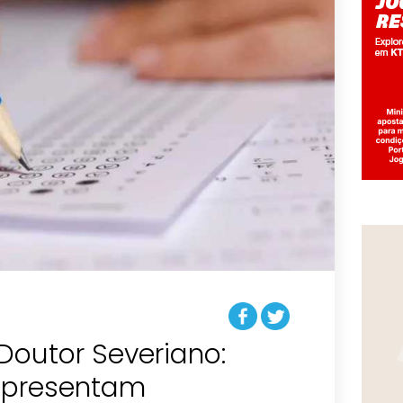
Doutor Severiano:
apresentam