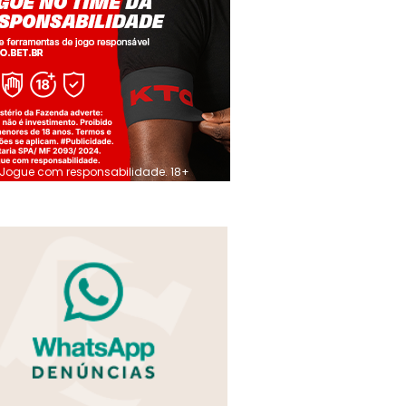
Jogue com responsabilidade. 18+