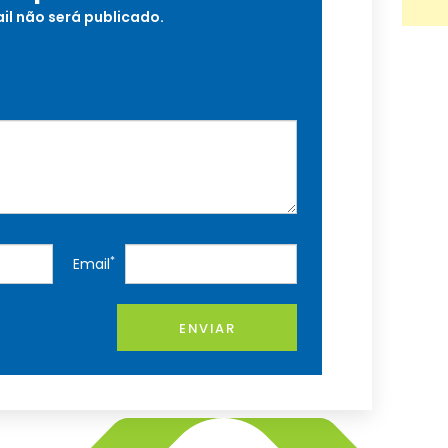
il não será publicado.
*
Email
ENVIAR