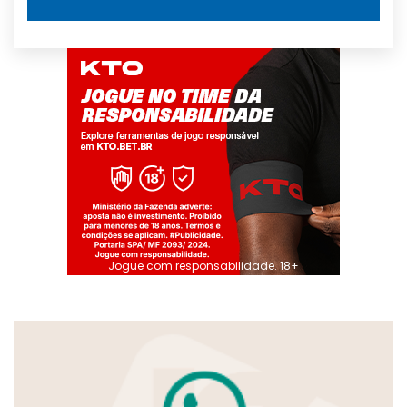
Jogue com responsabilidade. 18+