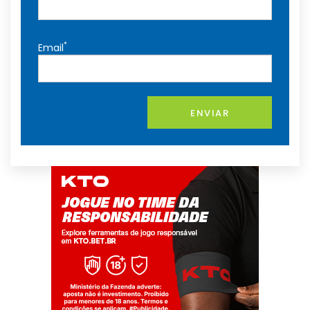
*
Email
ENVIAR