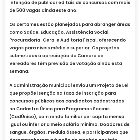
intenção de publicar editais de concursos com mais
de 500 vagas ainda este ano.
Os certames estão planejados para abranger áreas
como Saúde, Educação, Assistência Social,
Procuradoria-Geral e Auditoria Fiscal, oferecendo
vagas para níveis médio e superior. Os projetos
submetidos à apreciação da Câmara de
Vereadores têm previsão de votação ainda esta
semana.
A administração municipal enviou um Projeto de Lei
que propõe isenção na taxa de inscrição para
concursos públicos aos candidatos cadastrados
no Cadastro Único para Programas Sociais
(CadÚnico), com renda familiar per capita mensal
igual ou inferior a meio salário mínimo. Doadores de
sangue, órgãos, medula óssea, e participantes que
desempenharam a função de mesário nas três