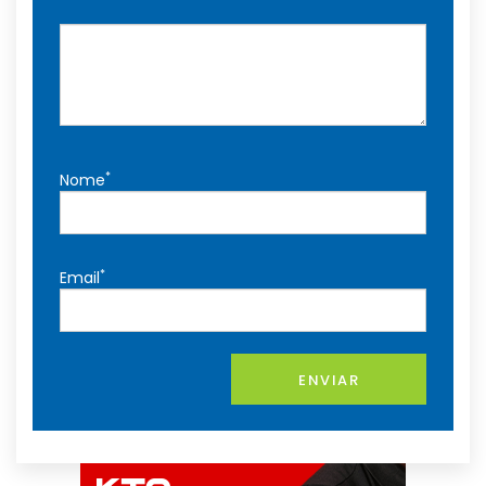
*
Nome
*
Email
ENVIAR