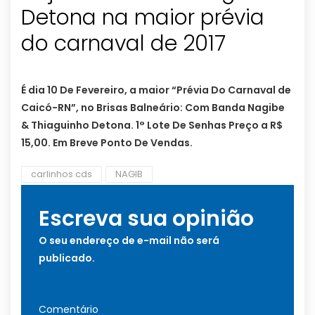
Detona na maior prévia
do carnaval de 2017
É dia 10 De Fevereiro, a maior “Prévia Do Carnaval de
Caicó-RN”, no Brisas Balneário: Com Banda Nagibe
& Thiaguinho Detona. 1° Lote De Senhas Preço a R$
15,00. Em Breve Ponto De Vendas.
carlinhos cds
NAGIB
Escreva sua opinião
O seu endereço de e-mail não será
publicado.
Comentário