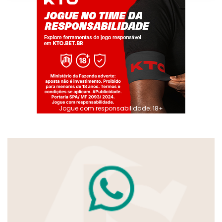
Jogue com responsabilidade. 18+