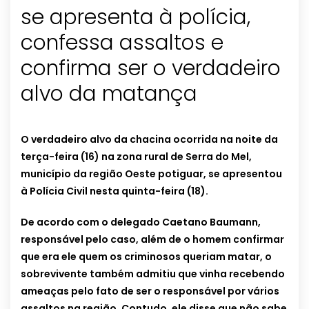
se apresenta à polícia,
confessa assaltos e
confirma ser o verdadeiro
alvo da matança
O verdadeiro alvo da chacina ocorrida na noite da
terça-feira (16) na zona rural de Serra do Mel,
município da região Oeste potiguar, se apresentou
à Polícia Civil nesta quinta-feira (18).
De acordo com o delegado Caetano Baumann,
responsável pelo caso, além de o homem confirmar
que era ele quem os criminosos queriam matar, o
sobrevivente também admitiu que vinha recebendo
ameaças pelo fato de ser o responsável por vários
assaltos na região.
Contudo, ele disse que não sabe