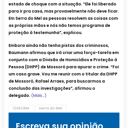
estado de choque com a situação. “Ele foi liberado
para ir pra casa, mas provavelmente não deve ficar.
Em Serra do Mel as pessoas resolvem as coisas com
as próprias mãos e nós não temos programa de
proteção à testemunha”, explicou.
Embora ainda não tenha pistas dos criminosos,
Baumann afirmou que irá criar uma força-tarefa em
conjunto com a Divisão de Homicídios e Proteção à
Pessoa (DHPP) de Mossoró para apurar o crime. “Foi
um caso grave. Vou me reunir com o titular da DHPP
de Mossoró, Rafael Arraes, para buscarmos a
conclusão das investigações”, afirmou o
delegado.
(Mais…)
CHACINA
serra do Mel
Escreva sua opinião