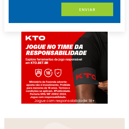
ENVIAR
Jogue com responsabilidade. 18+