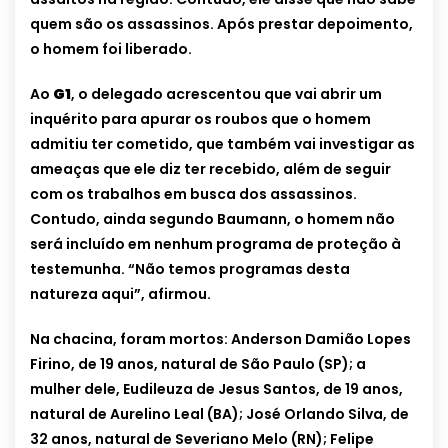
quem são os assassinos. Após prestar depoimento,
o homem foi liberado.
Ao
G1
, o delegado acrescentou que vai abrir um
inquérito para apurar os roubos que o homem
admitiu ter cometido, que também vai investigar as
ameaças que ele diz ter recebido, além de seguir
com os trabalhos em busca dos assassinos.
Contudo, ainda segundo Baumann, o homem não
será incluído em nenhum programa de proteção à
testemunha. “Não temos programas desta
natureza aqui”, afirmou.
Na chacina, foram mortos: Anderson Damião Lopes
Firino, de 19 anos, natural de São Paulo (SP); a
mulher dele, Eudileuza de Jesus Santos, de 19 anos,
natural de Aurelino Leal (BA); José Orlando Silva, de
32 anos, natural de Severiano Melo (RN); Felipe