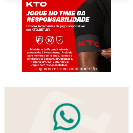
Jogue com responsabilidade. 18+