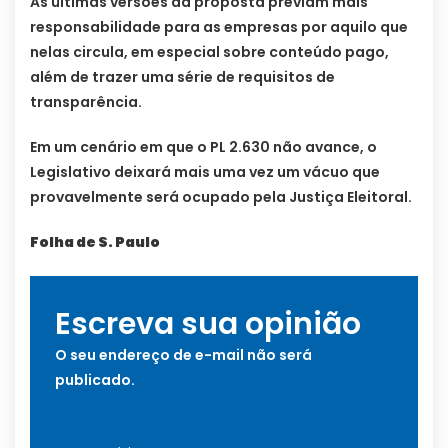
As últimas versões da proposta previam mais
responsabilidade para as empresas por aquilo que
nelas circula, em especial sobre conteúdo pago,
além de trazer uma série de requisitos de
transparência.
Em um cenário em que o PL 2.630 não avance, o
Legislativo deixará mais uma vez um vácuo que
provavelmente será ocupado pela Justiça Eleitoral.
Folha de S. Paulo
Escreva sua opinião
O seu endereço de e-mail não será
publicado.